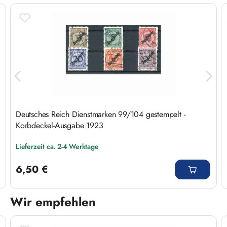
Deutsches Reich Dienstmarken 99/104 gestempelt -
Korbdeckel-Ausgabe 1923
Lieferzeit ca. 2-4 Werktage
Regulärer Preis:
6,50 €
Wir empfehlen
Produktgalerie überspringen