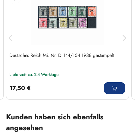
Deutsches Reich Mi. Nr. D 144/154 1938 gestempelt
Lieferzeit ca. 2-4 Werktage
Regulärer Preis:
17,50 €
Produktgalerie überspringen
Kunden haben sich ebenfalls
angesehen