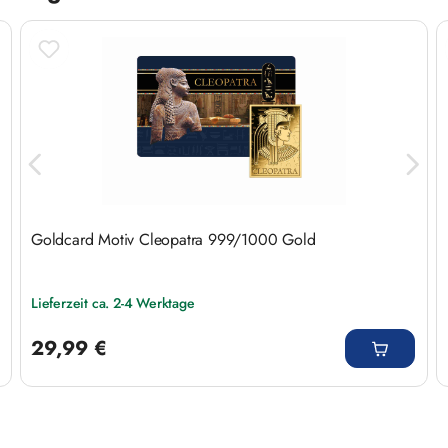
Goldcard Motiv Cleopatra 999/1000 Gold
Lieferzeit ca. 2-4 Werktage
Regulärer Preis:
29,99 €