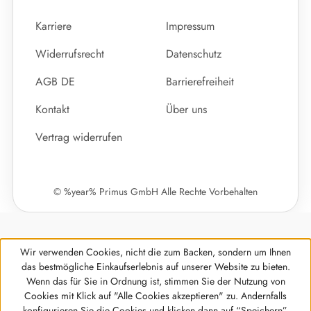
Karriere
Impressum
Widerrufsrecht
Datenschutz
AGB DE
Barrierefreiheit
Kontakt
Über uns
Vertrag widerrufen
© %year% Primus GmbH Alle Rechte Vorbehalten
Wir verwenden Cookies, nicht die zum Backen, sondern um Ihnen
das bestmögliche Einkaufserlebnis auf unserer Website zu bieten.
Wenn das für Sie in Ordnung ist, stimmen Sie der Nutzung von
Cookies mit Klick auf "Alle Cookies akzeptieren" zu. Andernfalls
Werkzeugleiste anzeigen
konfigurieren Sie die Cookies und klicken dann auf “Speichern”.