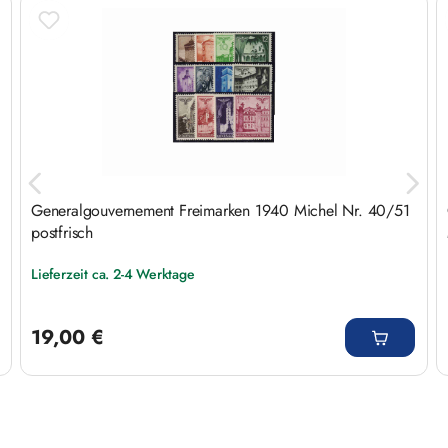
Produktgalerie überspringen
Generalgouvernement Freimarken 1940 Michel Nr. 40/51
postfrisch
Lieferzeit ca. 2-4 Werktage
Regulärer Preis:
19,00 €