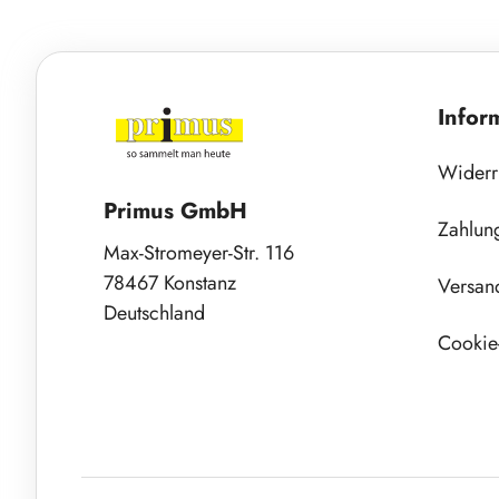
Infor
Widerr
Primus GmbH
Zahlun
Max-Stromeyer-Str. 116
78467 Konstanz
Versan
Deutschland
Cookie-