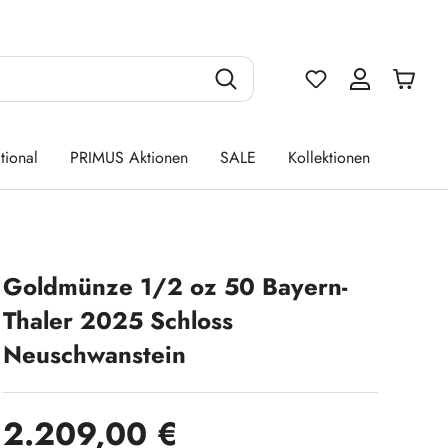
Du hast 0 Produ
tional
PRIMUS Aktionen
SALE
Kollektionen
Goldmünze 1/2 oz 50 Bayern-
Thaler 2025 Schloss
Neuschwanstein
Regulärer Preis:
2.209,00 €