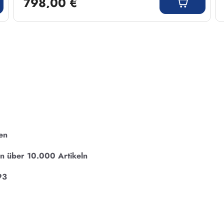
798,00 €
en
on über 10.000 Artikeln
93