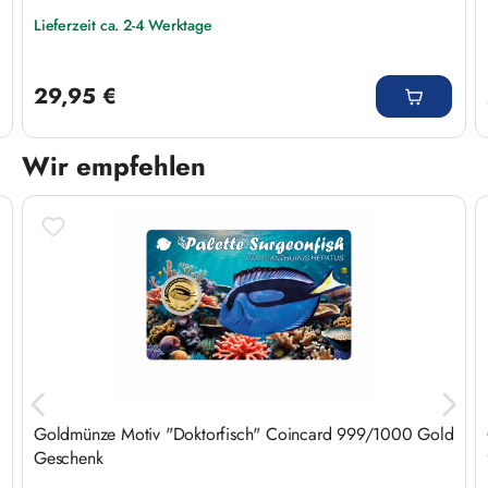
Lieferzeit ca. 2-4 Werktage
Regulärer Preis:
29,95 €
Wir empfehlen
Produktgalerie überspringen
Goldmünze Motiv "Doktorfisch" Coincard 999/1000 Gold
Geschenk