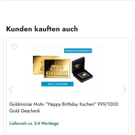
Produktgalerie überspringen
Kunden kauften auch
Goldmünze Motiv "Happy Birthday Kuchen" 999/1000
Gold Geschenk
Lieferzeit ca. 2-4 Werktage