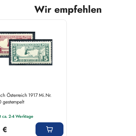
Wir empfehlen
ich Österreich 1917 Mi.Nr.
 gestempelt
it ca. 2-4 Werktage
 Preis:
 €