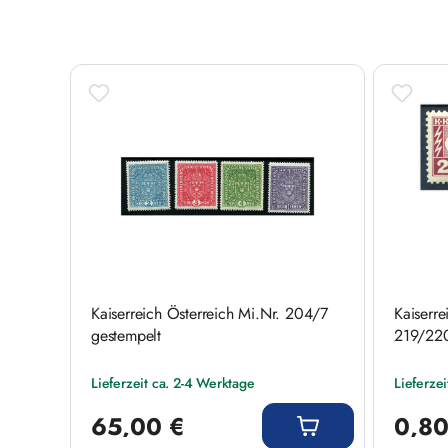
Produktgalerie überspringen
Kaiserreich Österreich Mi.Nr. 204/7
Kaiserre
gestempelt
219/220
Lieferzeit ca. 2-4 Werktage
Lieferze
Regulärer Preis:
Regulärer
65,00 €
0,80