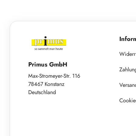
Infor
Widerr
Primus GmbH
Zahlun
Max-Stromeyer-Str. 116
78467 Konstanz
Versan
Deutschland
Cookie-