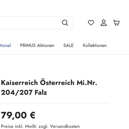
Du hast 0 Produ
tional
PRIMUS Aktionen
SALE
Kollektionen
Kaiserreich Österreich Mi.Nr.
204/207 Falz
Regulärer Preis:
79,00 €
Preise inkl. MwSt. zzgl. Versandkosten