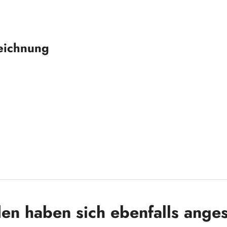
eichnung
en haben sich ebenfalls ange