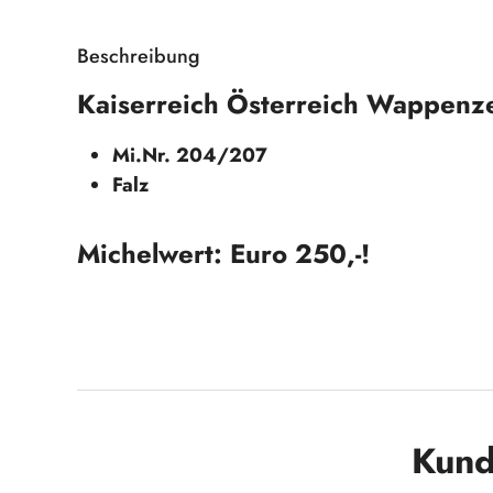
Beschreibung
Kaiserreich Österreich Wappenz
Mi.Nr. 204/207
Falz
Michelwert: Euro 250,-!
Produktgalerie überspringen
Kund