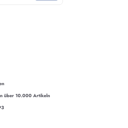
en
on über 10.000 Artikeln
93