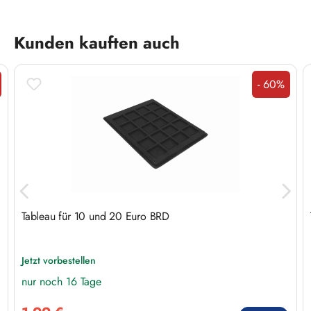
Produktgalerie überspringen
Kunden kauften auch
- 60%
t
Rabatt
Tableau für 10 und 20 Euro BRD
Jetzt vorbestellen
nur noch 16 Tage
Verkaufspreis: