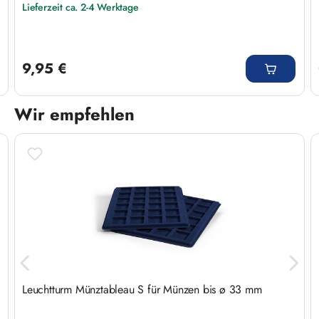
Lieferzeit ca. 2-4 Werktage
Regulärer Preis:
9,95 €
Wir empfehlen
Produktgalerie überspringen
Leuchtturm Münztableau S für Münzen bis ø 33 mm