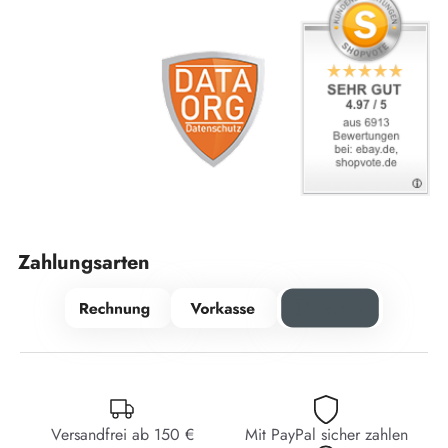
Zahlungsarten
Versandfrei ab 150 €
Mit PayPal sicher zahlen