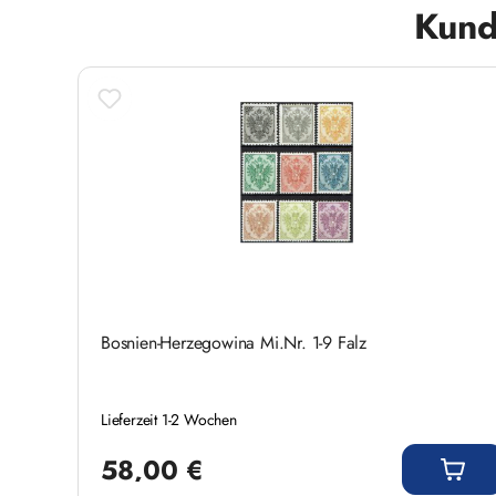
Produktgalerie überspringen
Kund
Bosnien-Herzegowina Mi.Nr. 1-9 Falz
Lieferzeit 1-2 Wochen
Regulärer Preis:
58,00 €