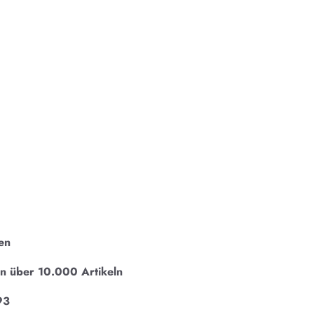
en
on über 10.000 Artikeln
93