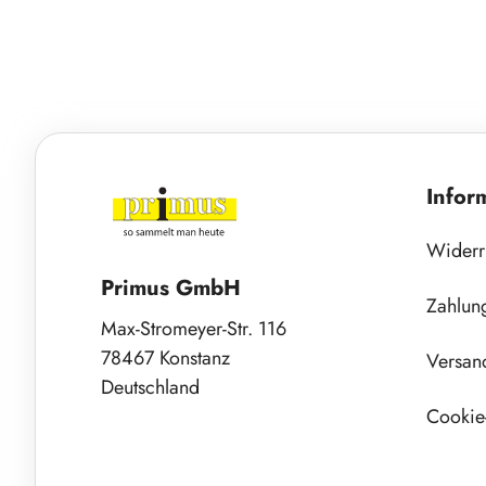
Infor
Widerr
Primus GmbH
Zahlun
Max-Stromeyer-Str. 116
78467 Konstanz
Versan
Deutschland
Cookie-