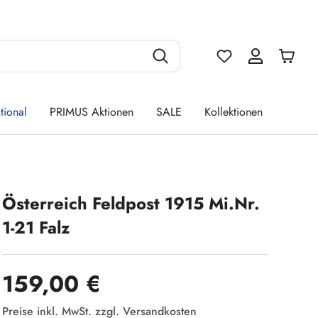
Du hast 0 Produ
tional
PRIMUS Aktionen
SALE
Kollektionen
Österreich Feldpost 1915 Mi.Nr.
1-21 Falz
Regulärer Preis:
159,00 €
Preise inkl. MwSt. zzgl. Versandkosten