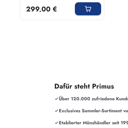
Regulärer Preis:
299,00 €
Dafür steht Primus
Über 120.000 zufriedene Kund
Exclusives Sammler-Sortiment v
Etablierter Münzhändler seit 19