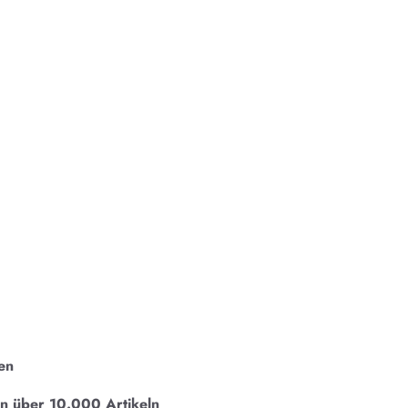
en
on über 10.000 Artikeln