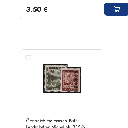
Regulärer Preis:
3,50 €
Produktgalerie überspringen
Österreich Freimarken 1947:
Landschaften Michel Nr. 835/6