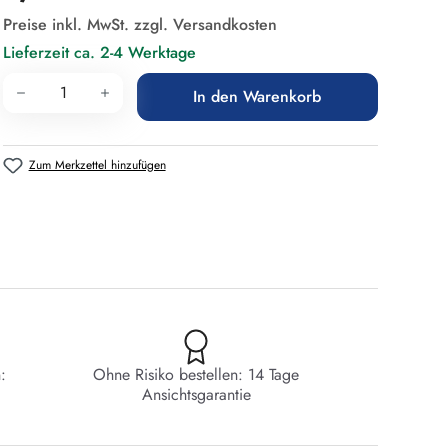
Preise inkl. MwSt. zzgl. Versandkosten
Lieferzeit ca. 2-4 Werktage
Produkt Anzahl: Gib den gewünschten Wert 
In den Warenkorb
Zum Merkzettel hinzufügen
:
Ohne Risiko bestellen: 14 Tage
Ansichtsgarantie