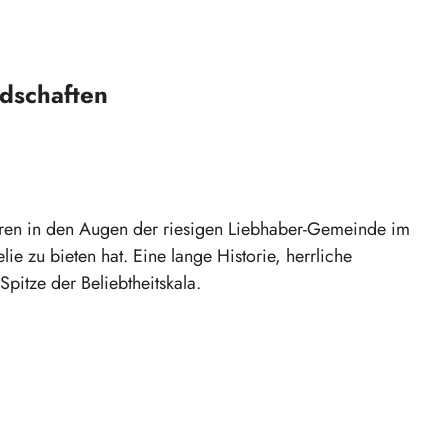
dschaften
ren in den Augen der riesigen Liebhaber-Gemeinde im
ie zu bieten hat. Eine lange Historie, herrliche
pitze der Beliebtheitskala.