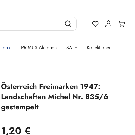
Du hast 0 Produ
tional
PRIMUS Aktionen
SALE
Kollektionen
Österreich Freimarken 1947:
Landschaften Michel Nr. 835/6
gestempelt
Regulärer Preis:
1,20 €