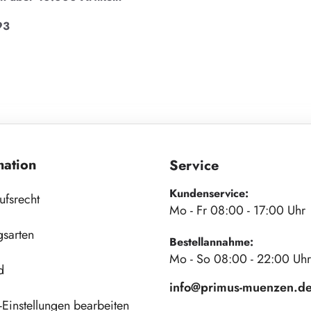
93
mation
Service
Kundenservice:
ufsrecht
Mo - Fr 08:00 - 17:00 Uhr
gsarten
Bestellannahme:
Mo - So 08:00 - 22:00 Uhr
d
info@primus-muenzen.d
Einstellungen bearbeiten