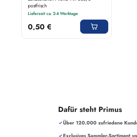
postfrisch
Lieferzeit ca. 2-4 Werktage
Regulärer Preis:
0,50 €
Dafür steht Primus
Über 120.000 zufriedene Kund
Exclusives Sammler-Sortiment v