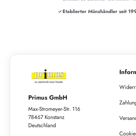
Etablierter Münzhändler seit 19
Infor
Widerr
Primus GmbH
Zahlun
Max-Stromeyer-Str. 116
78467 Konstanz
Versan
Deutschland
Cookie-