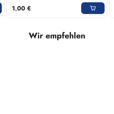
Regulärer Preis:
1,00 €
Wir empfehlen