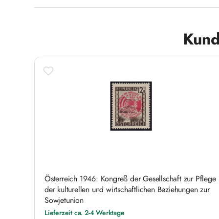
Produktgalerie überspringen
Kund
Österreich 1946: Kongreß der Gesellschaft zur Pflege
der kulturellen und wirtschaftlichen Beziehungen zur
Sowjetunion
Lieferzeit ca. 2-4 Werktage