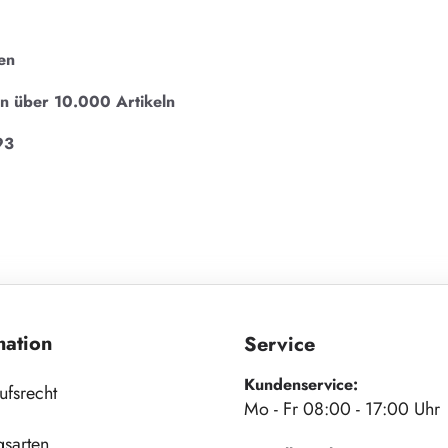
en
on über 10.000 Artikeln
93
mation
Service
Kundenservice:
ufsrecht
Mo - Fr 08:00 - 17:00 Uhr
gsarten