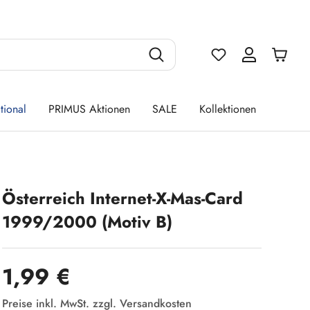
Du hast 0 Produ
tional
PRIMUS Aktionen
SALE
Kollektionen
Österreich Internet-X-Mas-Card
1999/2000 (Motiv B)
Regulärer Preis:
1,99 €
Preise inkl. MwSt. zzgl. Versandkosten