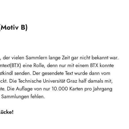
Motiv B)
 der vielen Sammlern lange Zeit gar nicht bekannt war.
rmtext(BTX) eine Rolle, denn nur mit einem BTX konnte
stkindl senden. Der gesendete Text wurde dann vom
ckt. Die Technische Universität Graz half damals mit,
nnte. Die Auflage von nur 10.000 Karten pro Jahrgang
en Sammlungen fehlen.
Lücke!