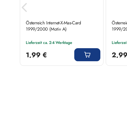
mpelt
Österreich Internet-X-Mas-Card
Österrei
1999/2000 (Motiv A)
1999/20
Lieferzeit ca. 2-4 Werktage
Lieferze
Regulärer Preis:
Regulärer
1,99 €
2,99