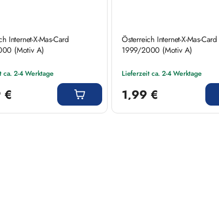
ch Internet-X-Mas-Card
Österreich Internet-X-Mas-Card
00 (Motiv A)
1999/2000 (Motiv A)
it ca. 2-4 Werktage
Lieferzeit ca. 2-4 Werktage
 Preis:
Regulärer Preis:
 €
1,99 €