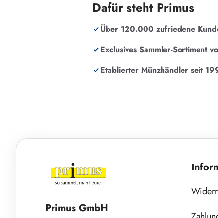
Dafür steht Primus
Über 120.000 zufriedene Kund
Exclusives Sammler-Sortiment v
Etablierter Münzhändler seit 19
Infor
Widerr
Primus GmbH
Zahlun