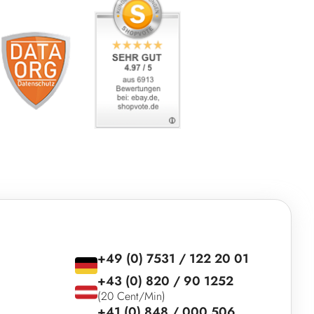
+49 (0) 7531 / 122 20 01
+43 (0) 820 / 90 1252
(20 Cent/Min)
+41 (0) 848 / 000 506