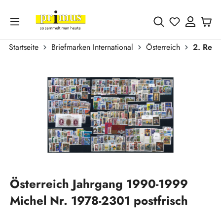
Zum Hauptinhalt springen
Du hast 0 
Startseite
Briefmarken International
Österreich
2. Repu
Bildergalerie überspringen
Österreich Jahrgang 1990-1999
Michel Nr. 1978-2301 postfrisch