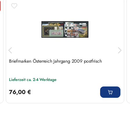
Produktgalerie überspringen
tt
Briefmarken Österreich Jahrgang 2009 postfrisch
Lieferzeit ca. 2-4 Werktage
Regulärer Preis:
76,00 €