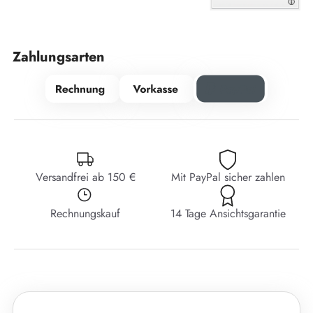
Zahlungsarten
Versandfrei ab 150 €
Mit PayPal sicher zahlen
Rechnungskauf
14 Tage Ansichtsgarantie