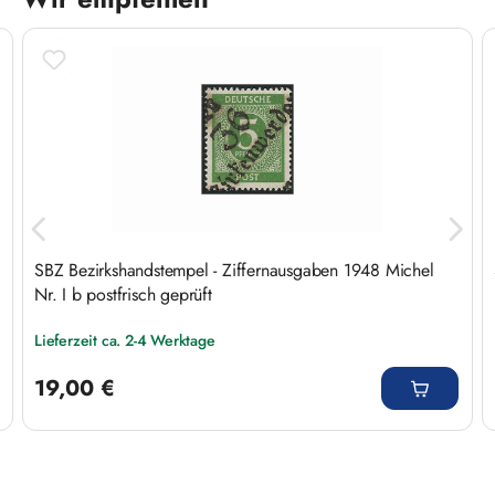
Produktgalerie überspringen
SBZ Bezirkshandstempel - Ziffernausgaben 1948 Michel
Nr. I b postfrisch geprüft
Lieferzeit ca. 2-4 Werktage
Regulärer Preis:
19,00 €