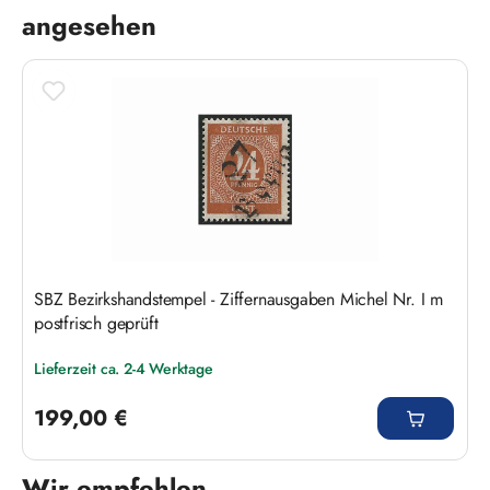
angesehen
SBZ Bezirkshandstempel - Ziffernausgaben Michel Nr. I m
postfrisch geprüft
Lieferzeit ca. 2-4 Werktage
Regulärer Preis:
199,00 €
Wir empfehlen