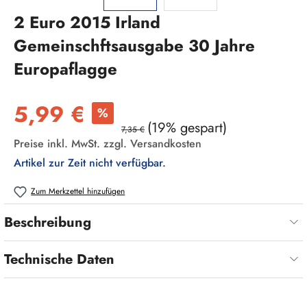
2 Euro 2015 Irland
Gemeinschftsausgabe 30 Jahre
Europaflagge
Verkaufspreis:
5,99 €
%
(19% gespart)
7,35 €
Preise inkl. MwSt. zzgl. Versandkosten
Artikel zur Zeit nicht verfügbar.
Zum Merkzettel hinzufügen
Beschreibung
Technische Daten