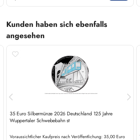
Produktgalerie überspringen
Kunden haben sich ebenfalls
angesehen
35 Euro Silbermünze 2026 Deutschland 125 Jahre
Wuppertaler Schwebebahn st
Voraussichtlicher Kaufpreis nach Veröffentlichung: 35,00 Euro