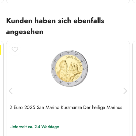
Produktgalerie überspringen
Kunden haben sich ebenfalls
angesehen
2 Euro 2025 San Marino Kursmünze Der heilige Marinus
Lieferzeit ca. 2-4 Werktage