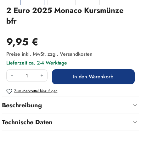
2 Euro 2025 Monaco Kursmünze
bfr
Regulärer Preis:
9,95 €
Preise inkl. MwSt. zzgl. Versandkosten
Lieferzeit ca. 2-4 Werktage
Produkt Anzahl: Gib den gewünschten Wert ein
In den Warenkorb
Zum Merkzettel hinzufügen
Beschreibung
Technische Daten