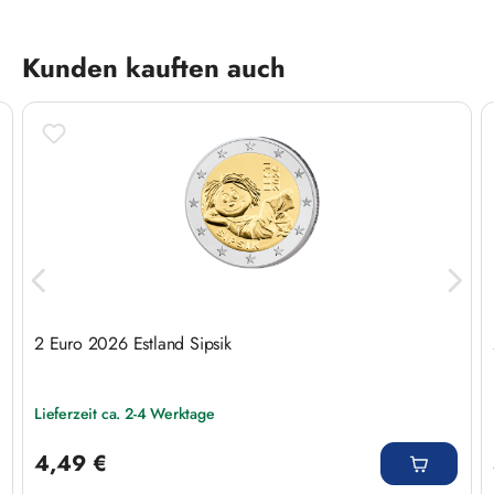
Produktgalerie überspringen
Kunden kauften auch
2 Euro 2026 Estland Sipsik
Lieferzeit ca. 2-4 Werktage
Regulärer Preis:
4,49 €