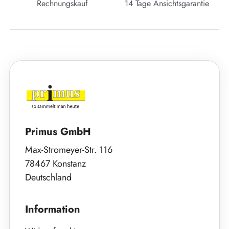
Rechnungskauf
14 Tage Ansichtsgarantie
Primus GmbH
Max-Stromeyer-Str. 116
78467 Konstanz
Deutschland
Information