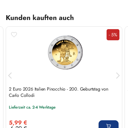
Produktgalerie überspringen
Kunden kauften auch
- 5%
Rabatt
2 Euro 2026 Italien Pinocchio - 200. Geburtstag von
Carlo Collodi
Lieferzeit ca. 2-4 Werktage
Verkaufspreis:
5,99 €