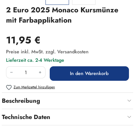
2 Euro 2025 Monaco Kursmünze
mit Farbapplikation
Regulärer Preis:
11,95 €
Preise inkl. MwSt. zzgl. Versandkosten
Lieferzeit ca. 2-4 Werktage
Produkt Anzahl: Gib den gewünschten Wert ein
In den Warenkorb
Zum Merkzettel hinzufügen
Beschreibung
Technische Daten