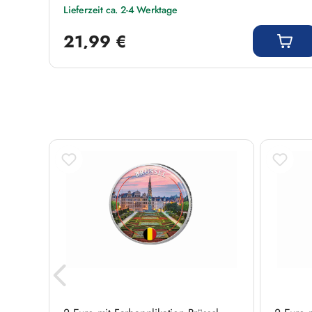
Lieferzeit ca. 2-4 Werktage
Regulärer Preis:
21,99 €
Produktgalerie überspringen