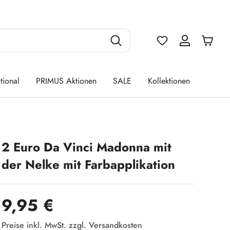
Du hast 0 Produ
tional
PRIMUS Aktionen
SALE
Kollektionen
2 Euro Da Vinci Madonna mit
der Nelke mit Farbapplikation
Regulärer Preis:
9,95 €
Preise inkl. MwSt. zzgl. Versandkosten