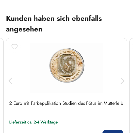
Produktgalerie überspringen
Kunden haben sich ebenfalls
angesehen
2 Euro mit Farbapplikation Studien des Fötus im Mutterleib
Lieferzeit ca. 2-4 Werktage
Regulärer Preis: