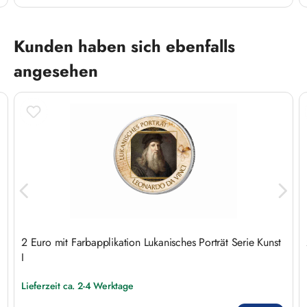
Produktgalerie überspringen
Kunden haben sich ebenfalls
angesehen
2 Euro mit Farbapplikation Lukanisches Porträt Serie Kunst
I
Lieferzeit ca. 2-4 Werktage
Regulärer Preis: