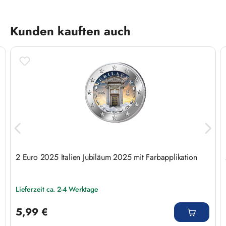
Produktgalerie überspringen
Kunden kauften auch
2 Euro 2025 Italien Jubiläum 2025 mit Farbapplikation
Lieferzeit ca. 2-4 Werktage
Regulärer Preis:
5,99 €