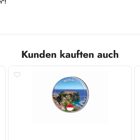
n"!
Kunden kauften auch