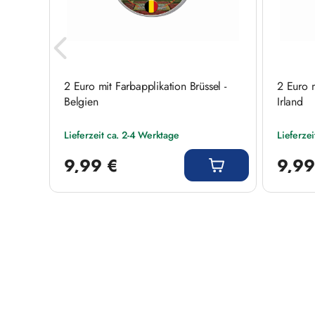
 I mit
2 Euro mit Farbapplikation Brüssel -
2 Euro m
Belgien
Irland
Lieferzeit ca. 2-4 Werktage
Lieferze
Regulärer Preis:
Regulärer
9,99 €
9,99