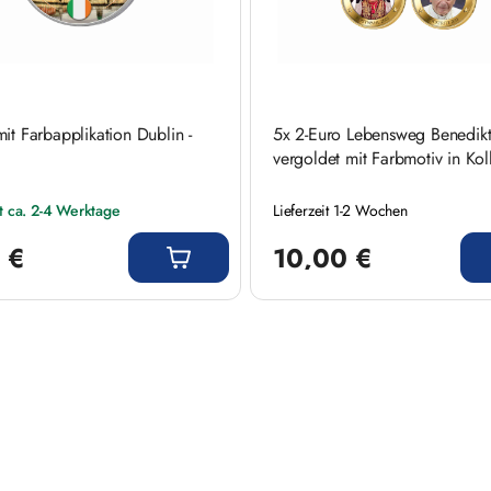
it Farbapplikation Dublin -
5x 2-Euro Lebensweg Benedikt
vergoldet mit Farbmotiv in Kol
it ca. 2-4 Werktage
Lieferzeit 1-2 Wochen
 Preis:
Regulärer Preis:
 €
10,00 €