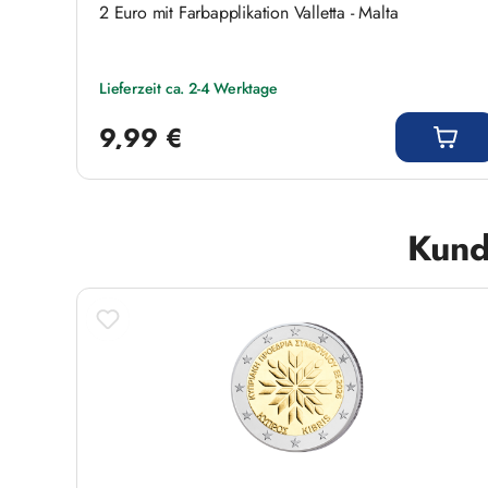
 -
2 Euro mit Farbapplikation Valletta - Malta
Lieferzeit ca. 2-4 Werktage
Regulärer Preis:
9,99 €
Produktgalerie überspringen
Kund