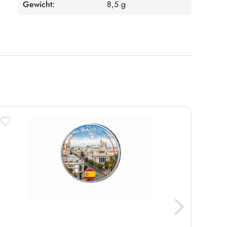
Gewicht:
8,5 g