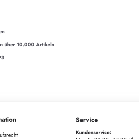
en
on über 10.000 Artikeln
93
mation
Service
Kundenservice:
ufsrecht