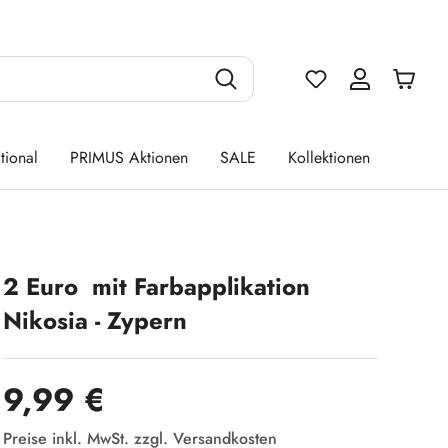
Du hast 0 Produ
tional
PRIMUS Aktionen
SALE
Kollektionen
2 Euro mit Farbapplikation
Nikosia - Zypern
Regulärer Preis:
9,99 €
Preise inkl. MwSt. zzgl. Versandkosten