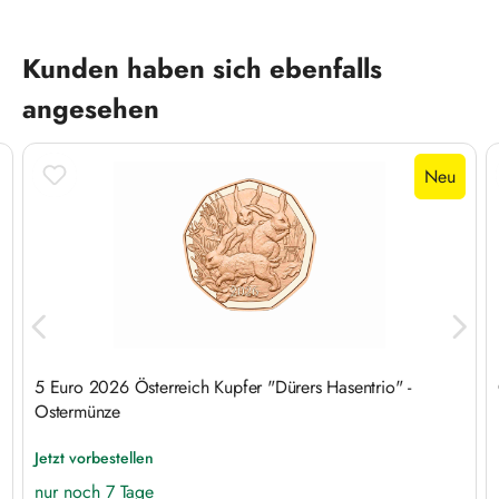
Produktgalerie überspringen
Kunden haben sich ebenfalls
angesehen
Neu
5 Euro 2026 Österreich Kupfer "Dürers Hasentrio" -
Ostermünze
Jetzt vorbestellen
nur noch 7 Tage