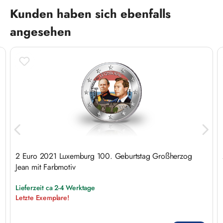
Produktgalerie überspringen
Kunden haben sich ebenfalls
angesehen
2 Euro 2021 Luxemburg 100. Geburtstag Großherzog
Jean mit Farbmotiv
Lieferzeit ca 2-4 Werktage
Letzte Exemplare!
Regulärer Preis: