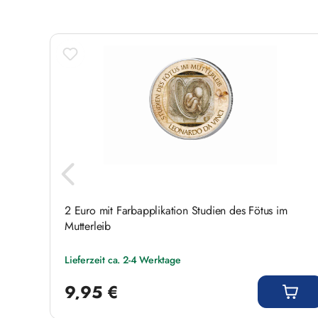
2 Euro mit Farbapplikation Studien des Fötus im
Mutterleib
Lieferzeit ca. 2-4 Werktage
Regulärer Preis:
9,95 €