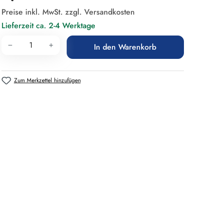
Preise inkl. MwSt. zzgl. Versandkosten
Lieferzeit ca. 2-4 Werktage
Produkt Anzahl: Gib den gewünschten Wert 
In den Warenkorb
Zum Merkzettel hinzufügen