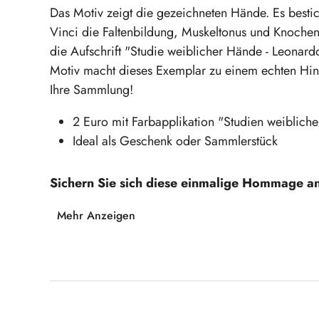
Das Motiv zeigt die gezeichneten Hände. Es bestic
Vinci die Faltenbildung, Muskeltonus und Knochenst
die Aufschrift "Studie weiblicher Hände - Leonar
Motiv macht dieses Exemplar zu einem echten Hinguc
Ihre Sammlung!
2 Euro mit Farbapplikation "Studien weiblich
Ideal als Geschenk oder Sammlerstück
Sichern Sie sich diese einmalige Hommage an
Mehr Anzeigen
Produktgalerie überspringen