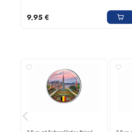
Regulärer Preis:
9,95 €
Produktgalerie überspringen