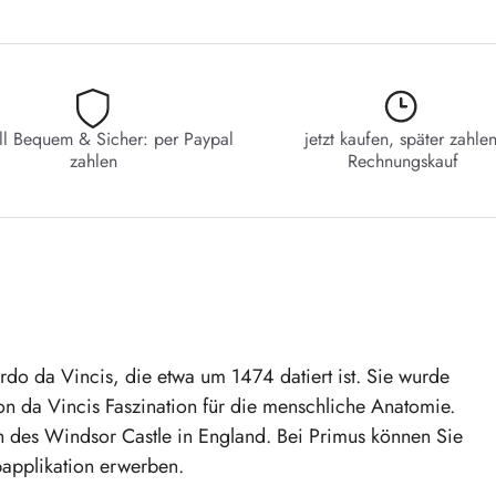
ll Bequem & Sicher: per Paypal
jetzt kaufen, später zahlen
zahlen
Rechnungskauf
rdo da Vincis, die etwa um 1474 datiert ist. Sie wurde
 von da Vincis Faszination für die menschliche Anatomie.
ion des Windsor Castle in England. Bei Primus können Sie
bapplikation erwerben.