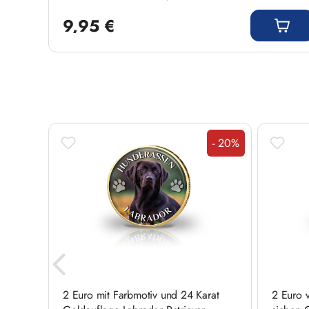
Regulärer Preis:
9,95 €
Produktgalerie überspringen
- 20%
Rabatt
rat
2 Euro mit Farbmotiv und 24 Karat
2 Euro 