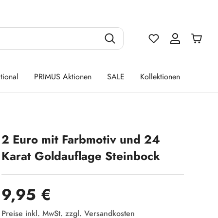
Du hast 0 Produ
tional
PRIMUS Aktionen
SALE
Kollektionen
2 Euro mit Farbmotiv und 24
Karat Goldauflage Steinbock
Regulärer Preis:
9,95 €
Preise inkl. MwSt. zzgl. Versandkosten