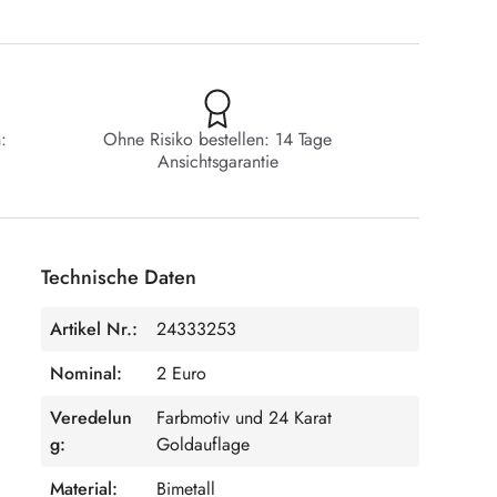
:
Ohne Risiko bestellen: 14 Tage
Ansichtsgarantie
Technische Daten
Artikel Nr.:
24333253
Nominal:
2 Euro
Veredelun
Farbmotiv und 24 Karat
g:
Goldauflage
Material:
Bimetall