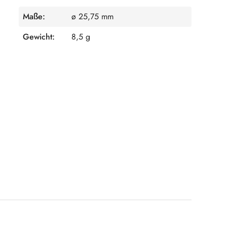
Maße:
ø 25,75 mm
Gewicht:
8,5 g