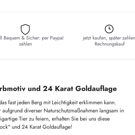
ll Bequem & Sicher: per Paypal
jetzt kaufen, später zahlen
zahlen
Rechnungskauf
rbmotiv und 24 Karat Goldauflage
as fast jeden Berg mit Leichtigkeit erklimmen kann.
 er aufgrund diverser Naturschutzmaßnahmen langsam in
artige Tier zu feiern, erhalten Sie bei uns diese
bock" und 24 Karat Goldauflage!