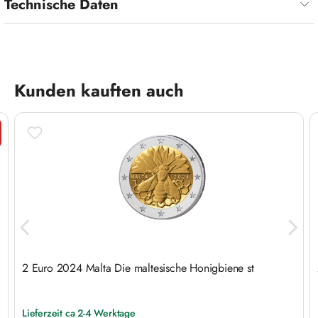
Technische Daten
Produktgalerie überspringen
Kunden kauften auch
tt
2 Euro 2024 Malta Die maltesische Honigbiene st
Lieferzeit ca 2-4 Werktage