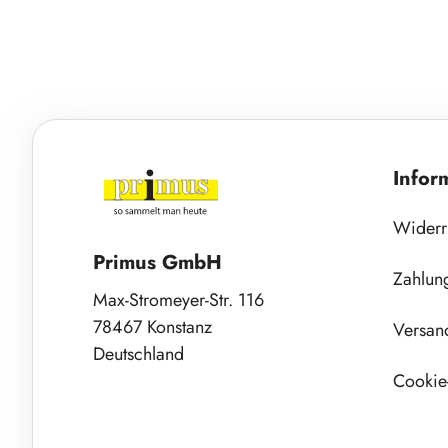
Infor
Widerr
Primus GmbH
Zahlun
Max-Stromeyer-Str. 116
78467 Konstanz
Versan
Deutschland
Cookie-