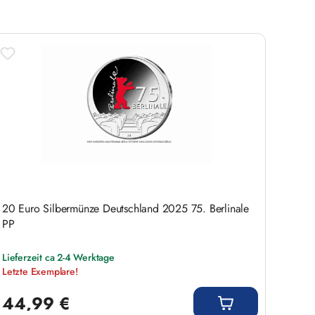
20 Euro Silbermünze Deutschland 2025 75. Berlinale
PP
Lieferzeit ca 2-4 Werktage
Letzte Exemplare!
Regulärer Preis:
44,99 €