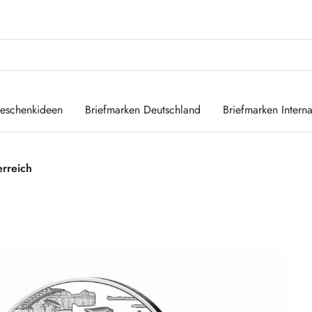
eschenkideen
Briefmarken Deutschland
Briefmarken Interna
erreich