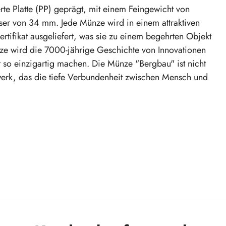
rte Platte (PP) geprägt, mit einem Feingewicht von
er von 34 mm. Jede Münze wird in einem attraktiven
tifikat ausgeliefert, was sie zu einem begehrten Objekt
ze wird die 7000-jährige Geschichte von Innovationen
so einzigartig machen. Die Münze "Bergbau" ist nicht
werk, das die tiefe Verbundenheit zwischen Mensch und
r österreichischen Kulturgeschichte zu sichern und
u Ihrer Sammlung hinzuzufügen.