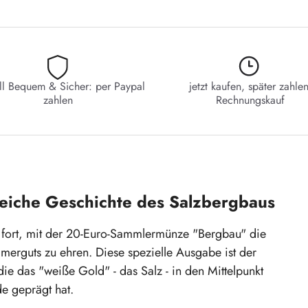
ll Bequem & Sicher: per Paypal
jetzt kaufen, später zahlen
zahlen
Rechnungskauf
reiche Geschichte des Salzbergbaus
ion fort, mit der 20-Euro-Sammlermünze "Bergbau" die
erguts zu ehren. Diese spezielle Ausgabe ist der
 die das "weiße Gold" - das Salz - in den Mittelpunkt
de geprägt hat.