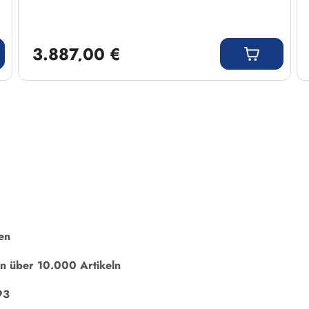
Regulärer Preis:
3.887,00 €
en
on über 10.000 Artikeln
93