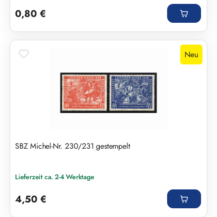
Regulärer Preis:
0,80 €
Neu
SBZ Michel-Nr. 230/231 gestempelt
Lieferzeit ca. 2-4 Werktage
Regulärer Preis:
4,50 €