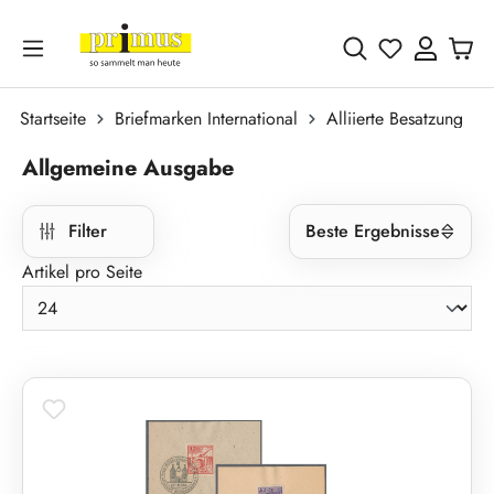
Zum Hauptinhalt springen
Du hast 0 
Startseite
Briefmarken International
Alliierte Besatzung
Allgemeine Ausgabe
Filter
Beste Ergebnisse
Artikel pro Seite