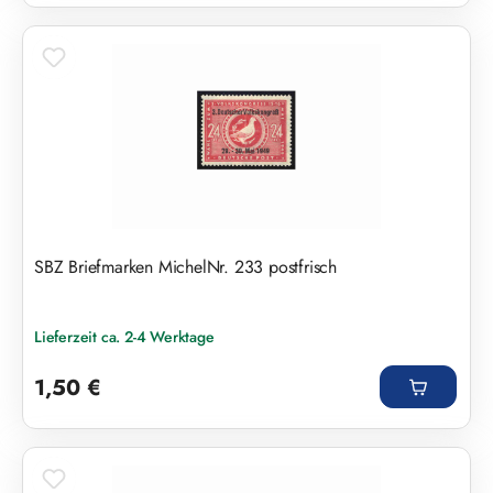
SBZ Briefmarken MichelNr. 233 postfrisch
Lieferzeit ca. 2-4 Werktage
Regulärer Preis:
1,50 €