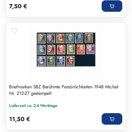
7,50 €
Briefmarken SBZ Berühmte Persönlichkeiten 1948 Michel-
Nr. 212-27 gestempelt
Lieferzeit ca. 2-4 Werktage
Regulärer Preis:
11,50 €