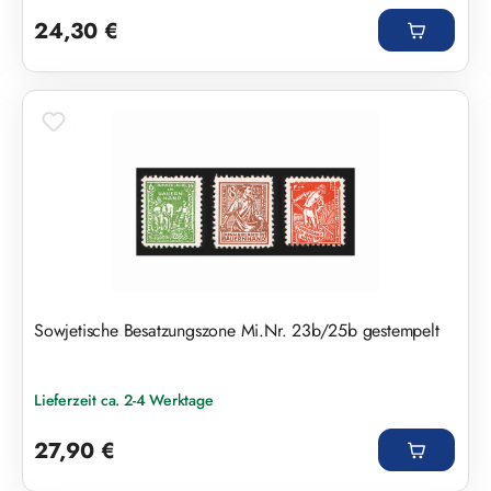
Regulärer Preis:
24,30 €
Sowjetische Besatzungszone Mi.Nr. 23b/25b gestempelt
Lieferzeit ca. 2-4 Werktage
Regulärer Preis:
27,90 €