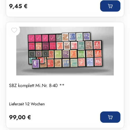
9,45 €
SBZ komplett Mi.Nr. 8-40 **
Lieferzeit 1-2 Wochen
Regulärer Preis:
99,00 €