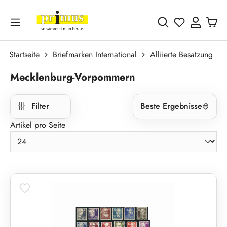
Zum Hauptinhalt springen
Du hast 0 
Startseite
Briefmarken International
Alliierte Besatzung
Mecklenburg-Vorpommern
Filter
Beste Ergebnisse
Artikel pro Seite