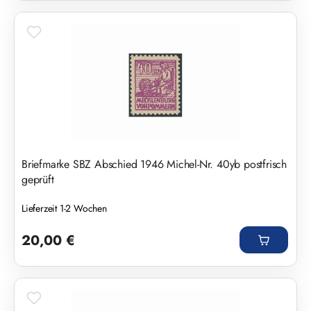
Briefmarke SBZ Abschied 1946 Michel-Nr. 40yb postfrisch
geprüft
Lieferzeit 1-2 Wochen
Regulärer Preis:
20,00 €