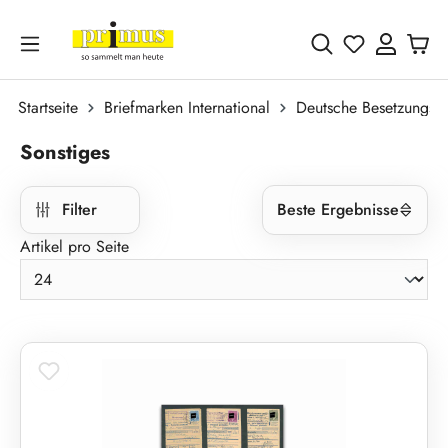
Zum Hauptinhalt springen
Du hast 0 
Startseite
Briefmarken International
Deutsche Besetzungsa
Sonstiges
Filter
Beste Ergebnisse
Artikel pro Seite