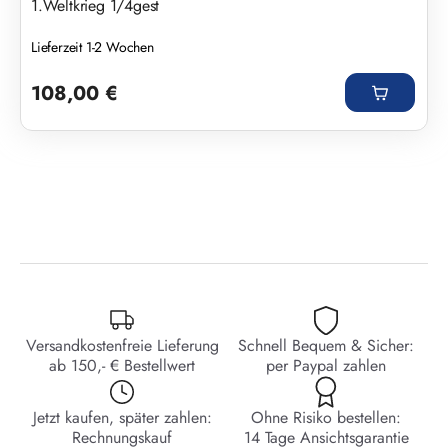
1.Weltkrieg 1/4gest
Lieferzeit 1-2 Wochen
Regulärer Preis:
108,00 €
Versandkostenfreie Lieferung
Schnell Bequem & Sicher:
ab 150,- € Bestellwert
per Paypal zahlen
Jetzt kaufen, später zahlen:
Ohne Risiko bestellen:
Rechnungskauf
14 Tage Ansichtsgarantie