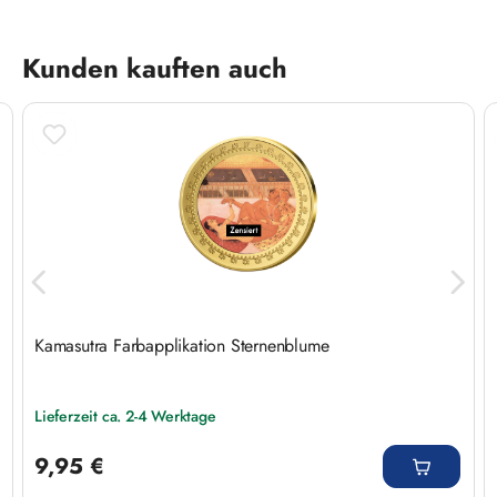
Produktgalerie überspringen
Kunden kauften auch
Kamasutra Farbapplikation Sternenblume
Lieferzeit ca. 2-4 Werktage
Regulärer Preis:
9,95 €