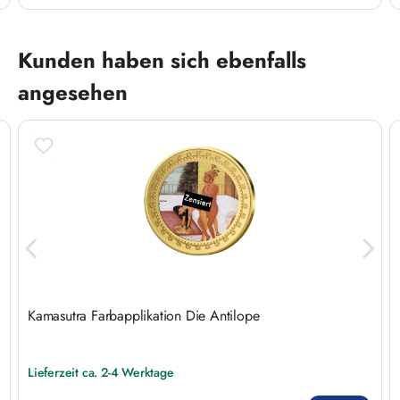
Produktgalerie überspringen
Kunden haben sich ebenfalls
angesehen
Kamasutra Farbapplikation Die Antilope
Lieferzeit ca. 2-4 Werktage
Regulärer Preis: