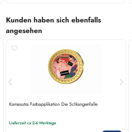
Produktgalerie überspringen
Kunden haben sich ebenfalls
angesehen
Kamasutra Farbapplikation Die Schlangenfalle
Lieferzeit ca 2-4 Werktage
Regulärer Preis: