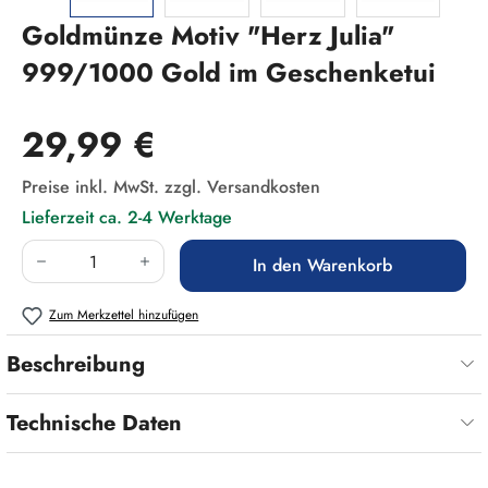
Goldmünze Motiv "Herz Julia"
999/1000 Gold im Geschenketui
Regulärer Preis:
29,99 €
Preise inkl. MwSt. zzgl. Versandkosten
Lieferzeit ca. 2-4 Werktage
Produkt Anzahl: Gib den gewünschten Wert ein
In den Warenkorb
Zum Merkzettel hinzufügen
Beschreibung
Technische Daten