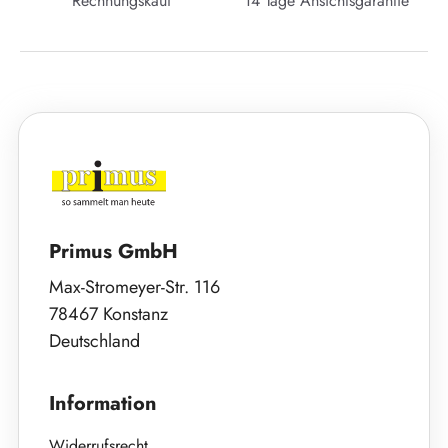
Rechnungskauf
14 Tage Ansichtsgarantie
Primus GmbH
Max-Stromeyer-Str. 116
78467 Konstanz
Deutschland
Information
Widerrufsrecht