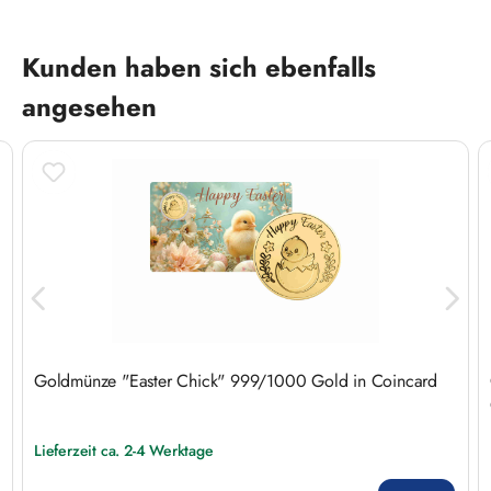
Produktgalerie überspringen
Kunden haben sich ebenfalls
angesehen
Goldmünze "Easter Chick" 999/1000 Gold in Coincard
Lieferzeit ca. 2-4 Werktage
Regulärer Preis: