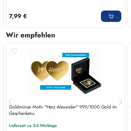
Regulärer Preis:
7,99 €
Wir empfehlen
Produktgalerie überspringen
Goldmünze Motiv "Herz Alexander" 999/1000 Gold im
Geschenketui
Lieferzeit ca. 2-4 Werktage