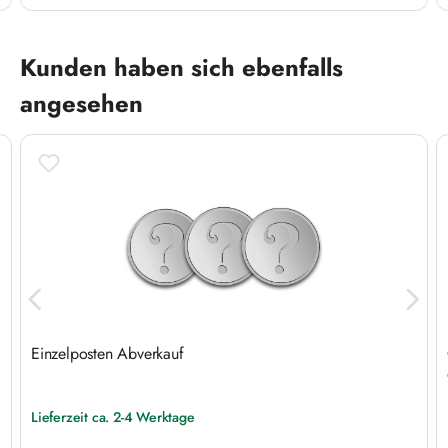
Produktgalerie überspringen
Kunden haben sich ebenfalls
angesehen
Einzelposten Abverkauf
Lieferzeit ca. 2-4 Werktage