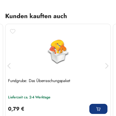
Produktgalerie überspringen
Kunden kauften auch
Fundgrube: Das Überraschungspaket
Lieferzeit ca. 2-4 Werktage
Regulärer Preis:
0,79 €