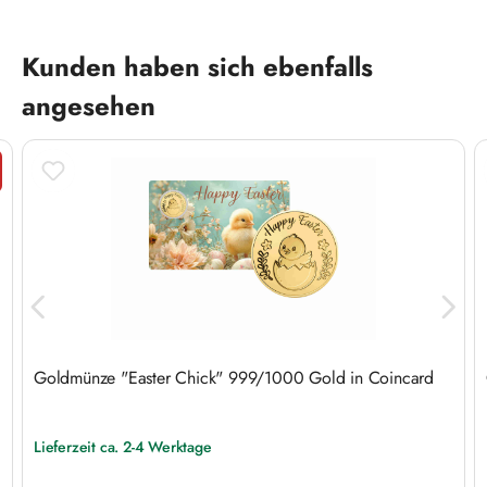
Produktgalerie überspringen
Kunden haben sich ebenfalls
angesehen
tt
Goldmünze "Easter Chick" 999/1000 Gold in Coincard
Lieferzeit ca. 2-4 Werktage