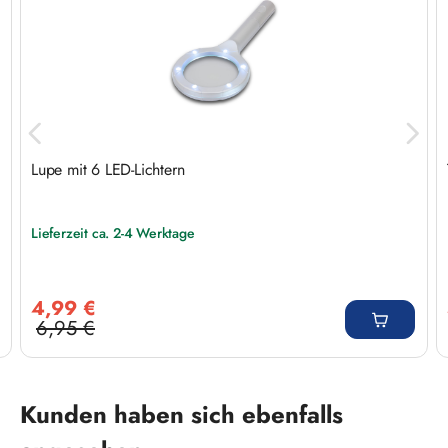
Lupe mit 6 LED-Lichtern
Lieferzeit ca. 2-4 Werktage
Verkaufspreis:
4,99 €
6,95 €
Regulärer Preis:
Produktgalerie überspringen
Kunden haben sich ebenfalls