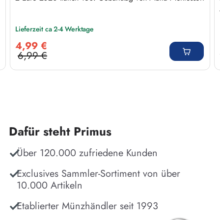
Lieferzeit ca 2-4 Werktage
Verkaufspreis:
4,99 €
6,99 €
Regulärer Preis:
Dafür steht Primus
Über 120.000 zufriedene Kunden
Exclusives Sammler-Sortiment von über
10.000 Artikeln
Etablierter Münzhändler seit 1993