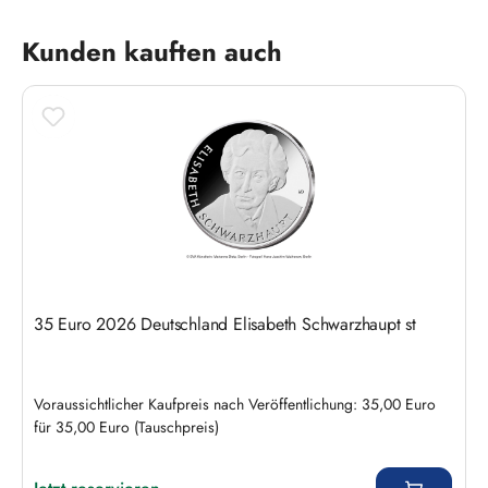
Produktgalerie überspringen
Kunden kauften auch
35 Euro 2026 Deutschland Elisabeth Schwarzhaupt st
Voraussichtlicher Kaufpreis nach Veröffentlichung: 35,00 Euro
für 35,00 Euro (Tauschpreis)
Regulärer Preis: