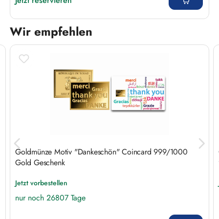
Jetzt reservieren
Wir empfehlen
Produktgalerie überspringen
Goldmünze Motiv "Dankeschön" Coincard 999/1000
Gold Geschenk
Jetzt vorbestellen
nur noch 26807 Tage
Regulärer Preis: