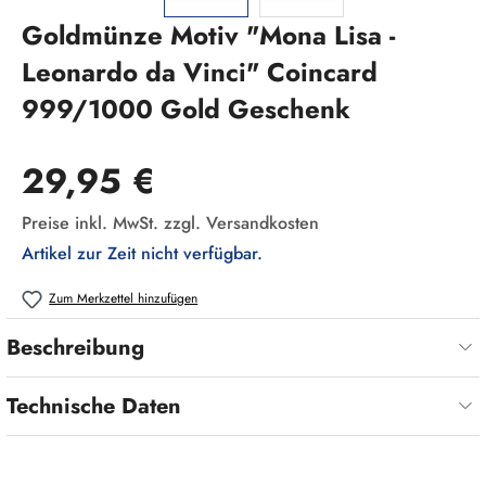
Goldmünze Motiv "Mona Lisa -
Leonardo da Vinci" Coincard
999/1000 Gold Geschenk
Regulärer Preis:
29,95 €
Preise inkl. MwSt. zzgl. Versandkosten
Artikel zur Zeit nicht verfügbar.
Zum Merkzettel hinzufügen
Beschreibung
Technische Daten