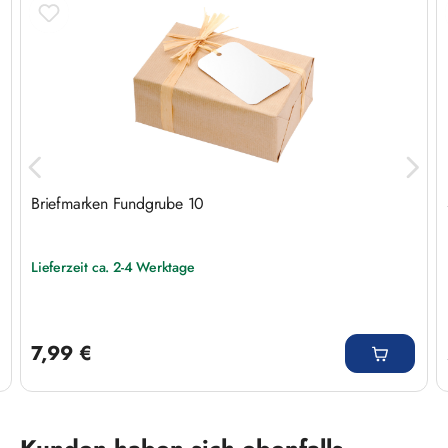
Briefmarken Fundgrube 10
Lieferzeit ca. 2-4 Werktage
Regulärer Preis:
7,99 €
Produktgalerie überspringen