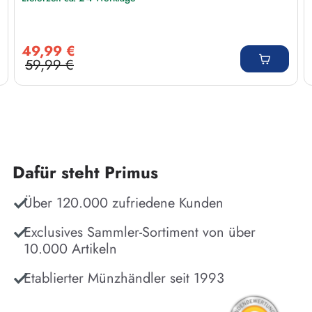
Verkaufspreis:
49,99 €
59,99 €
Regulärer Preis:
Dafür steht Primus
Über 120.000 zufriedene Kunden
Exclusives Sammler-Sortiment von über
10.000 Artikeln
Etablierter Münzhändler seit 1993